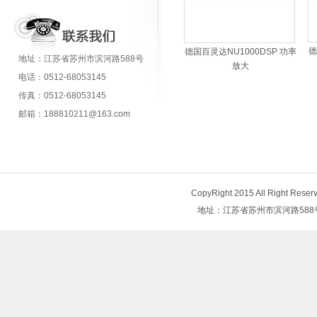
德
德国百灵达NU1000DSP 功率
地址：江苏省苏州市滨河路588号
放大
电话：0512-68053145
传真：0512-68053145
邮箱：188810211@163.com
CopyRight 2015 All Right
地址：江苏省苏州市滨河路588号 电话