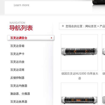
您现在的位置：
网站首页
> 产
百灵达调音台
百灵达音箱
百灵达声卡
百灵达功放
百灵达话筒
德
德国百灵达NU1000 功率放大
反馈抑制器
器
百灵达均衡器
激励器、分频器
百灵达效果器