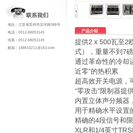
地址：江苏省苏州市滨河路588号
产品介绍
电话：0512-68053145
传真：0512-68053145
提供2 x 500瓦至2
邮箱：188810211@163.com
式），重量不到7磅/
通过革命性的冷却
近零”的热积累
超高效开关电源，
“零攻击”限制器提
内置立体声分频器
用于精确水平设置
精确的4段信号和限
XLR和1/4英寸