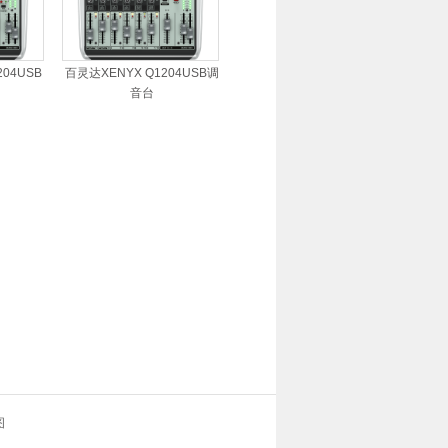
204USB
百灵达XENYX Q1204USB调
音台
图