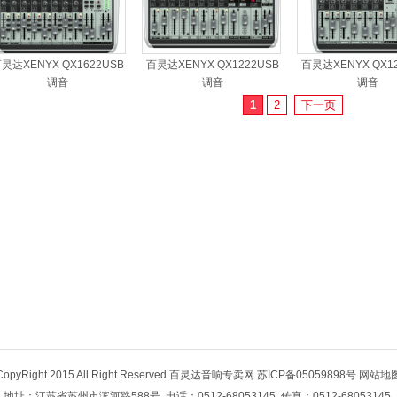
灵达XENYX QX1622USB
百灵达XENYX QX1222USB
百灵达XENYX QX1
调音
调音
调音
1
2
下一页
CopyRight 2015 All Right Reserved 百灵达音响专卖网 苏ICP备05059898号
网站地
地址：江苏省苏州市滨河路588号 电话：0512-68053145 传真：0512-68053145