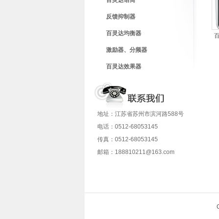
百灵达话筒
反馈抑制器
百灵达均衡器
百
激励器、分频器
百灵达效果器
地址：江苏省苏州市滨河路588号
电话：0512-68053145
传真：0512-68053145
邮箱：188810211@163.com