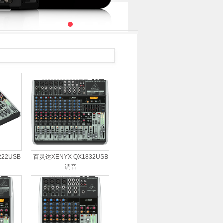
222USB
百灵达XENYX QX1832USB
调音