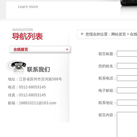
您现在的位置：
网站首页
> 在
在线留言
留言标题：
您的姓名：
联系电话：
地址：江苏省苏州市滨河路588号
电话：0512-68053145
电子邮箱：
传真：0512-68053145
联系地址：
邮箱：188810211@163.com
留言内容：